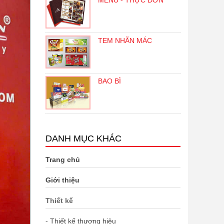
MENU - THỰC ĐƠN
TEM NHÃN MÁC
BAO BÌ
DANH MỤC KHÁC
Trang chủ
Giới thiệu
Thiết kế
- Thiết kế thương hiệu