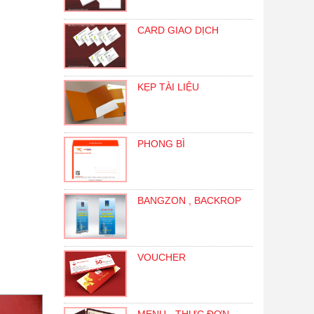
CARD GIAO DỊCH
KẸP TÀI LIỆU
PHONG BÌ
BANGZON , BACKROP
VOUCHER