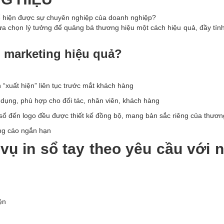
ể hiện được sự chuyên nghiệp của doanh nghiệp?
lựa chọn lý tưởng để quảng bá thương hiệu một cách hiệu quả, đầy tí
ụ marketing hiệu quả?
 “xuất hiện” liên tục trước mắt khách hàng
ử dụng, phù hợp cho đối tác, nhân viên, khách hàng
uột sổ đến logo đều được thiết kế đồng bộ, mang bản sắc riêng của thươn
ảng cáo ngắn hạn
vụ in sổ tay theo yêu cầu với 
ện