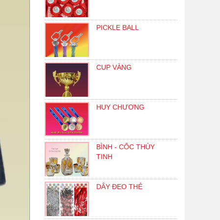
PICKLE BALL
CUP VÀNG
HUY CHƯƠNG
BÌNH - CỐC THỦY
TINH
DÂY ĐEO THẺ