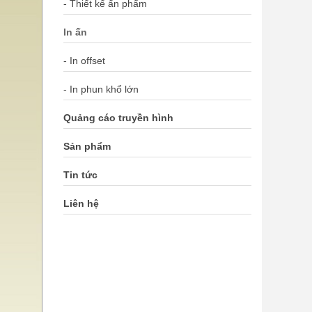
- Thiết kế ấn phẩm
In ấn
- In offset
- In phun khổ lớn
Quảng cáo truyền hình
Sản phẩm
Tin tức
Liên hệ