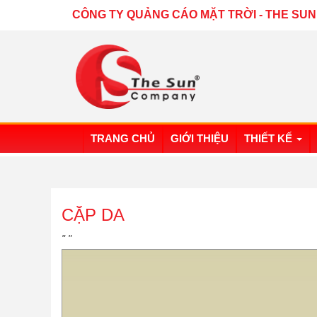
CÔNG TY QUẢNG CÁO MẶT TRỜI
-
THE SUN
TRANG CHỦ
GIỚI THIỆU
THIẾT KẾ
CẶP DA
" "